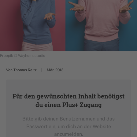
Freepik © Wayhomestudio
Von Thomas Reitz
Mär. 2013
Für den gewünschten Inhalt benötigst
du einen Plus+ Zugang
Bitte gib deinen Benutzernamen und das
Passwort ein, um dich an der Website
anzumelden.