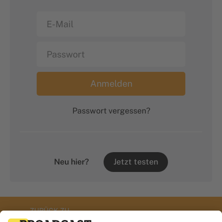
Passwort vergessen?
Neu hier?
Jetzt testen
ZURÜCK ZU
Interviews