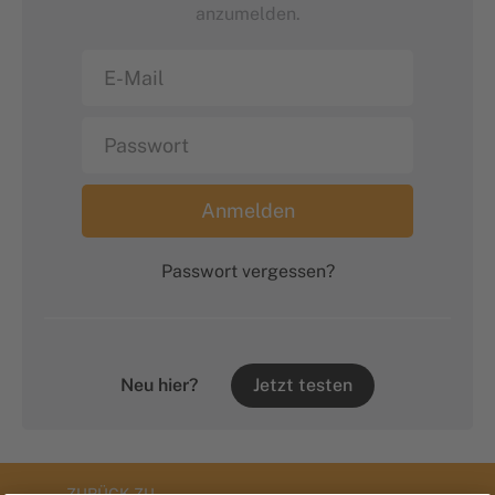
anzumelden.
Passwort vergessen?
Neu hier?
Jetzt testen
ZURÜCK ZU