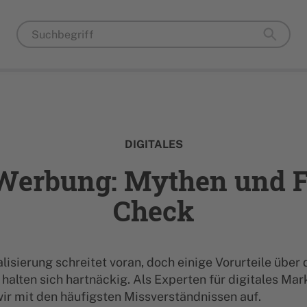
DIGITALES
 Werbung: Mythen und 
Check
alisierung schreitet voran, doch einige Vorurteile über 
alten sich hartnäckig. Als Experten für digitales Mar
ir mit den häufigsten Missverständnissen auf.