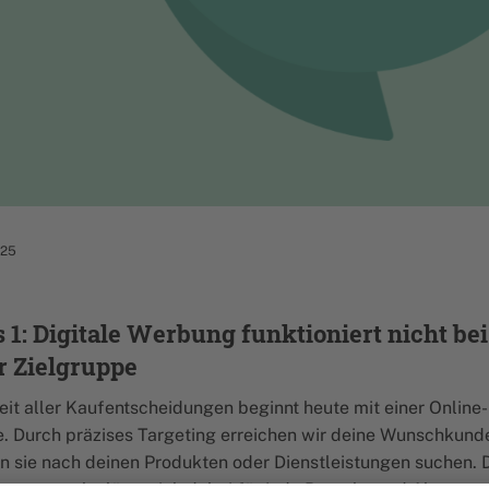
025
1: Digitale Werbung funktioniert nicht bei
r Zielgruppe
it aller Kaufentscheidungen beginnt heute mit einer Online-
. Durch präzises Targeting erreichen wir deine Wunschkun
n sie nach deinen Produkten oder Dienstleistungen suchen. 