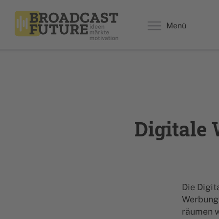
Menü
Digitale
Die Digit
Werbung h
räumen w