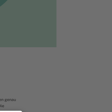
den genau
Die