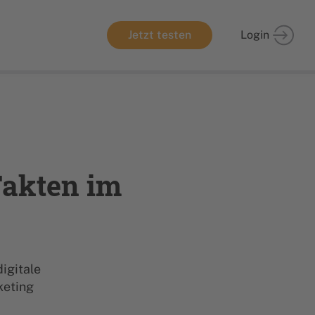
Jetzt testen
Login
Fakten im
digitale
keting