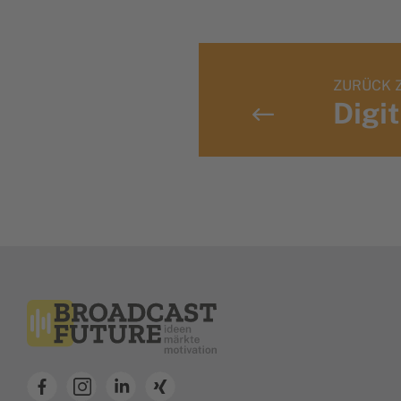
ZURÜCK 
Digi