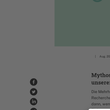
Aug. 2
Mythos 
unsere
Die Mehrhe
Recherche
dann, wen