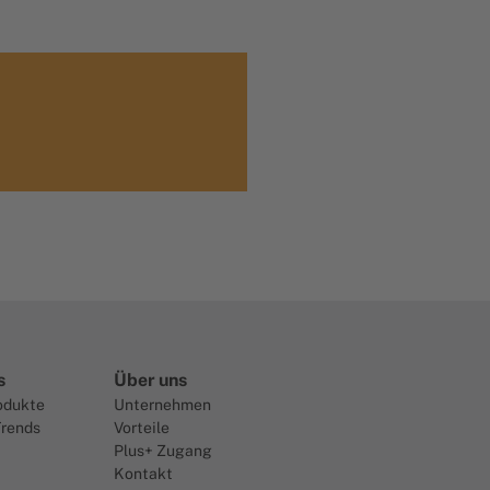
s
Über uns
odukte
Unternehmen
Trends
Vorteile
Plus+ Zugang
Kontakt