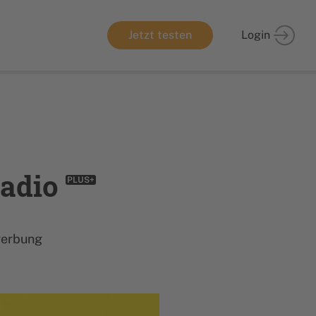
Jetzt testen
Login
Radio
PLUS+
werbung