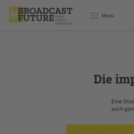
Menü
Die im
Eine Stu
auch gan