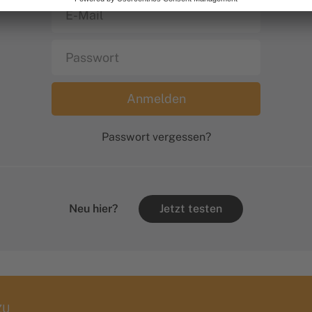
Passwort vergessen?
Neu hier?
Jetzt testen
ZU