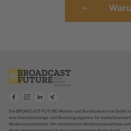
Waru
Die BROADCAST-FUTURE Medien- und Rundfunkservice GmbH is
eine Dienstleistungs- und Beratungsagentur für werbefinanzier
Medienunternehmen. Wir unterstützen Medienunternehmen und
deren Vermarkter:innen im deutschsprachigen Raum durch