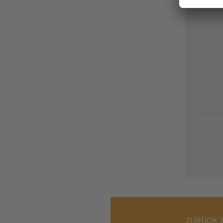
ZURÜCK 