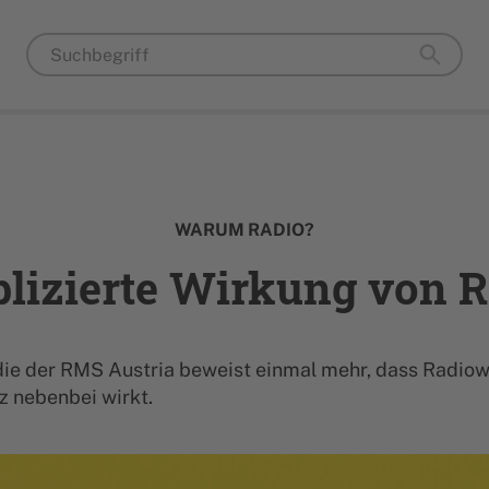
WARUM RADIO?
plizierte Wirkung von 
die der RMS Austria beweist einmal mehr, dass Radio
z nebenbei wirkt.