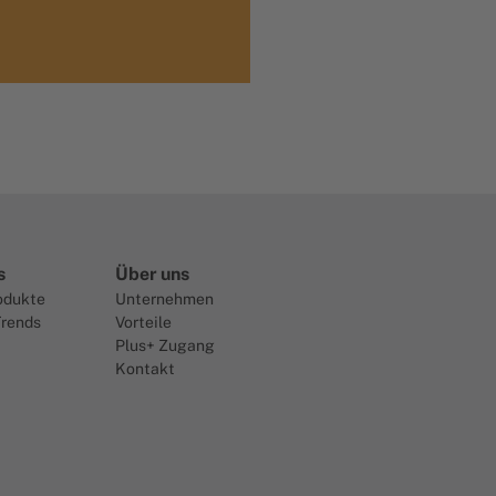
s
Über uns
odukte
Unternehmen
Trends
Vorteile
Plus+ Zugang
Kontakt