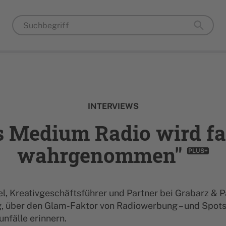
INTERVIEWS
s Medium Radio wird fa
wahrgenommen"
PLUS+
l, Kreativgeschäftsführer und Partner bei Grabarz & P
 über den Glam-Faktor von Radiowerbung – und Spots,
nfälle erinnern.