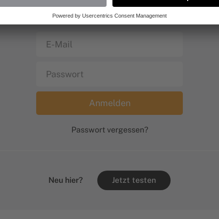
e gib deinen Benutzernamen und das Passwort ein, um dich a
Website anzumelden.
Passwort vergessen?
Neu hier?
Jetzt testen