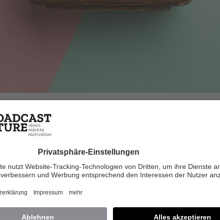
a Bösch
Feb. 2014
r den gewünschten Inhalt benötigst du ei
Plus+ Zugang