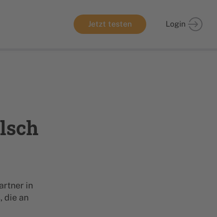
Jetzt testen
Login
lsch
artner in
 die an