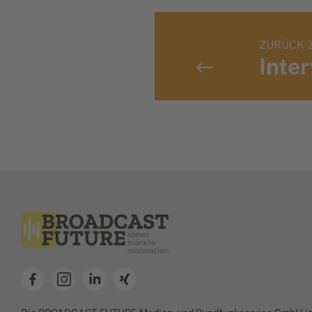
ZURÜCK 
Inte