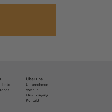
s
Über uns
odukte
Unternehmen
Trends
Vorteile
Plus+ Zugang
Kontakt