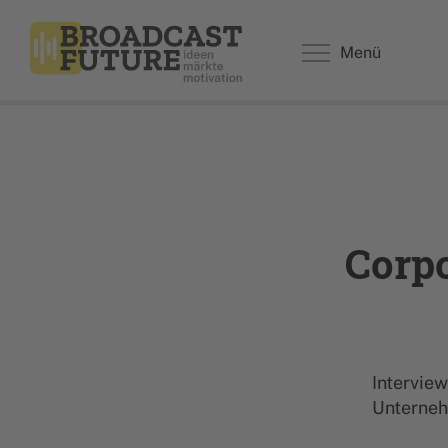
Menü
Corpo
Intervie
Unterneh