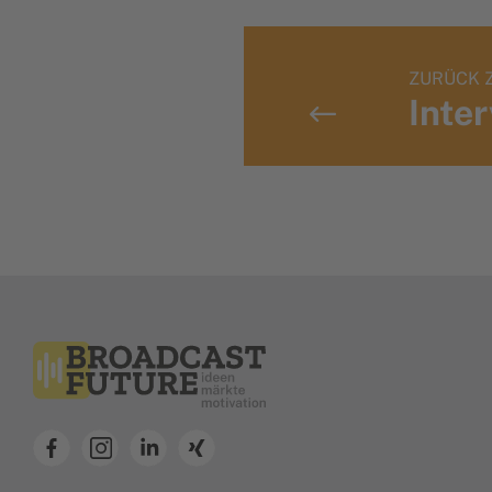
ZURÜCK 
Inte