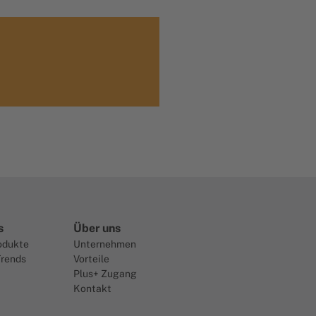
s
Über uns
odukte
Unternehmen
Trends
Vorteile
Plus+ Zugang
Kontakt