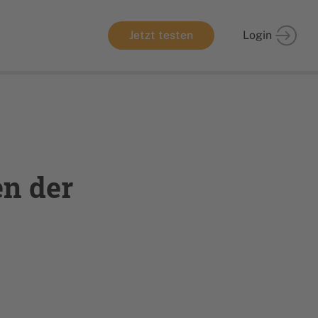
Jetzt testen
Login
en der