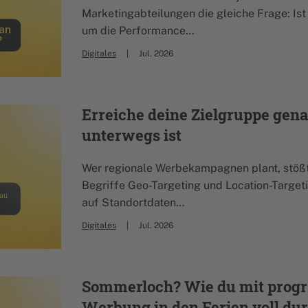
Marketingabteilungen die gleiche Frage: Ist j
um die Performance…
Digitales
Jul. 2026
Erreiche deine Zielgruppe gena
unterwegs ist
Wer regionale Werbekampagnen plant, stößt 
Begriffe Geo-Targeting und Location-Targe
auf Standortdaten…
Digitales
Jul. 2026
Sommerloch? Wie du mit prog
Werbung in den Ferien voll dur