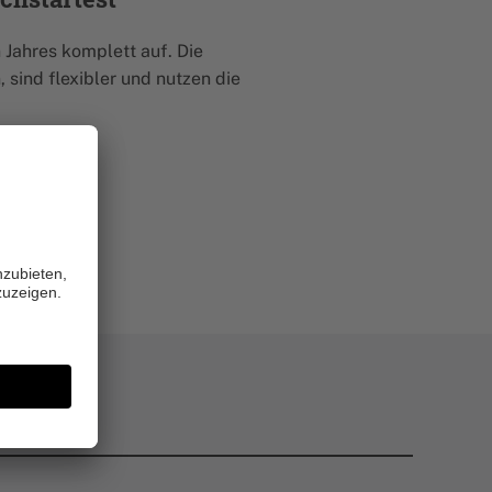
 Jahres komplett auf. Die
sind flexibler und nutzen die