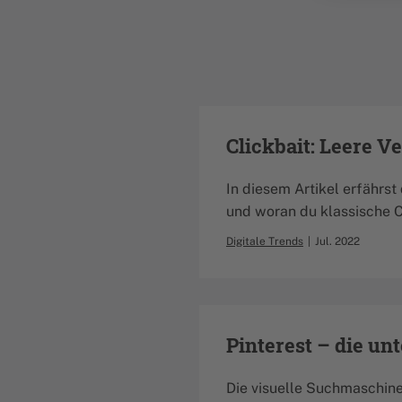
Clickbait: Leere V
In diesem Artikel erfährs
und woran du klassische C
Digitale Trends
Jul. 2022
Pinterest – die un
Die visuelle Suchmaschine