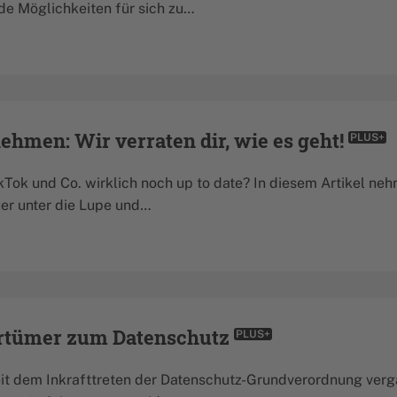
e Möglichkeiten für sich zu…
ehmen: Wir verraten dir, wie es geht!
PLUS+
TikTok und Co. wirklich noch up to date? In diesem Artikel n
er unter die Lupe und…
Irrtümer zum Datenschutz
PLUS+
seit dem Inkrafttreten der Datenschutz-Grundverordnung ver