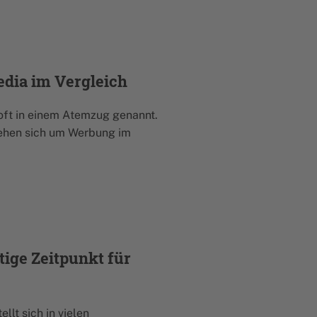
dia im Vergleich
ft in einem Atemzug genannt.
drehen sich um Werbung im
tige Zeitpunkt für
lt sich in vielen