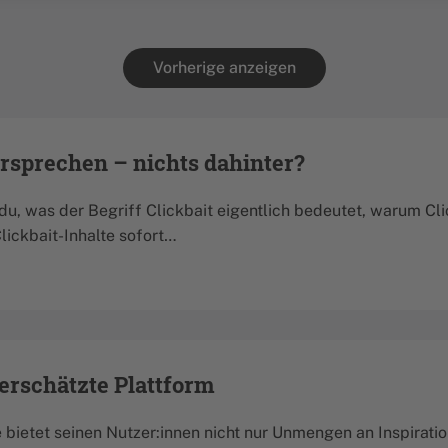
Vorherige anzeigen
ersprechen – nichts dahinter?
t du, was der Begriff Clickbait eigentlich bedeutet, warum C
lickbait-Inhalte sofort…
terschätzte Plattform
 bietet seinen Nutzer:innen nicht nur Unmengen an Inspiratio