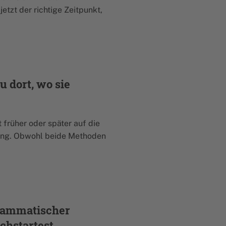
etzt der richtige Zeitpunkt,
u dort, wo sie
früher oder später auf die
ting. Obwohl beide Methoden
rammatischer
chstartest