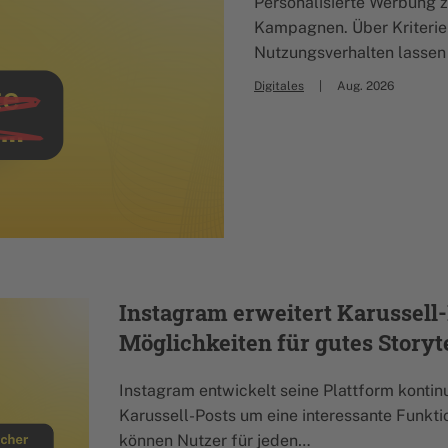
Personalisierte Werbung 
Kampagnen. Über Kriterie
Nutzungsverhalten lassen
Digitales
Aug. 2026
Instagram erweitert Karussell
Möglichkeiten für gutes Storyt
Instagram entwickelt seine Plattform kontinu
Karussell-Posts um eine interessante Funkti
können Nutzer für jeden…