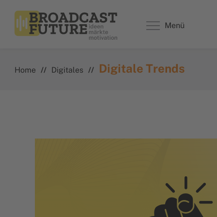
Menü
Digitale Trends
Home
//
Digitales
//